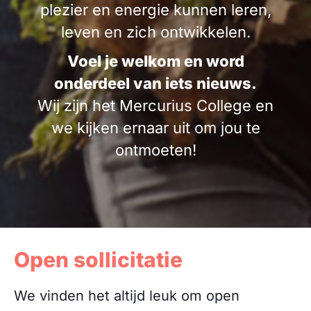
plezier en energie kunnen leren,
leven en zich ontwikkelen.
Voel je welkom en word
onderdeel van iets nieuws.
Wij zijn het Mercurius College en
we kijken ernaar uit om jou te
ontmoeten!
Open sollicitatie
We vinden het altijd leuk om open