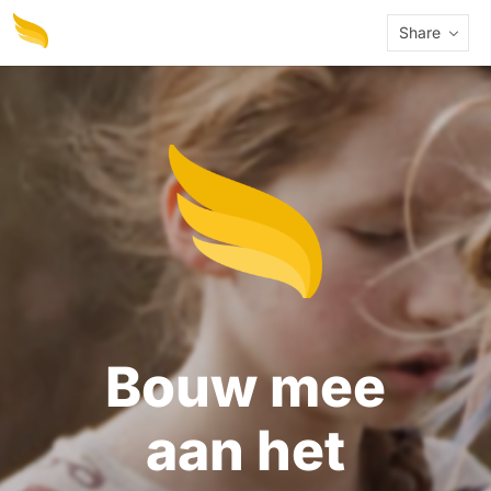
Share
Bouw mee
aan het